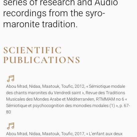
series of research and Audio
recordings from the syro-
maronite tradition.
SCIENTIFIC
PUBLICATIONS
Abou Mrad, Nidaa, Maatouk, Toufic, 2012, « Sémiotique modale
des chants maronites du Vendredi saint », Revue des Traditions
Musicales des Mondes Arabe et Méditerranéen, RTMMAM no 6 «
Sémiotique et psychocognition des monodies modales (1) », p. 67-
80
Abou Mrad, Nidaa, Maatouk, Toufic, 2017, « L’enfant aux deux