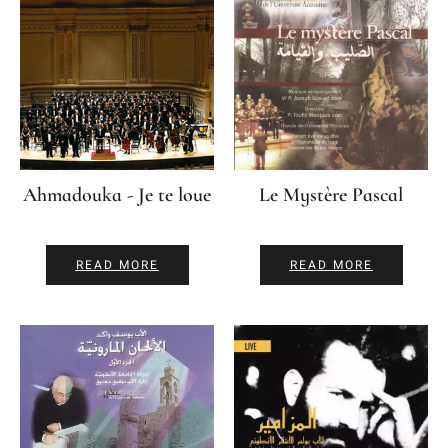
Ahmadouka - Je te loue
Le Mystère Pascal
READ MORE
READ MORE