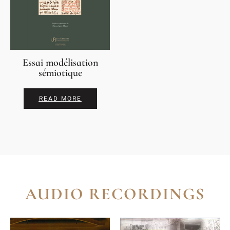
Essai modélisation
sémiotique
READ MORE
AUDIO RECORDINGS