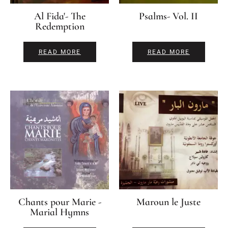
Al Fida'- The
Psalms- Vol. II
Redemption
READ MORE
READ MORE
Chants pour Marie -
Maroun le Juste
Marial Hymns